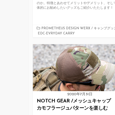
のか。特徴とあわせてメリットやデメリット、そし
体的にお勧めしたいグッズもご紹介いたたします
カ
PROMETHEUS DESIGN WERX
/
キャンプグッ
EDC-EVRYDAY CARRY
テ
ゴ
リ
ー
2020年7月31日
NOTCH GEAR /メッシュキャッ
カモフラージュパターンを楽しむ