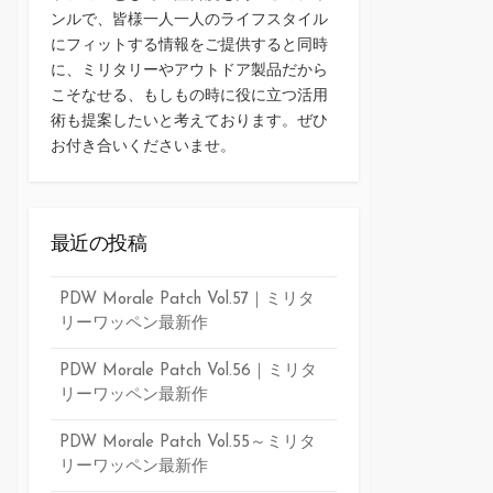
ンルで、皆様一人一人のライフスタイル
にフィットする情報をご提供すると同時
に、ミリタリーやアウトドア製品だから
こそなせる、もしもの時に役に立つ活用
術も提案したいと考えております。ぜひ
お付き合いくださいませ。
最近の投稿
PDW Morale Patch Vol.57｜ミリタ
リーワッペン最新作
PDW Morale Patch Vol.56｜ミリタ
リーワッペン最新作
PDW Morale Patch Vol.55～ミリタ
リーワッペン最新作