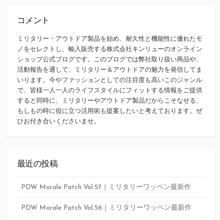
コメント
ミリタリー・アウトドア製品を始め、耐久性と機能性に優れたモ
ノをセレクトし、輸入販売する株式会社キンリューのオンライン
ショップ公式ブログです。このブログでは弊社取り扱い商品や、
活動報告を通して、ミリタリー＆アウトドアの魅力を発信してま
いります。今やファッションとしての注目度も高いこのジャンル
で、皆様一人一人のライフスタイルにフィットする情報をご提供
すると同時に、ミリタリーやアウトドア製品だからこそなせる、
もしもの時に役に立つ活用術も提案したいと考えております。ぜ
ひお付き合いくださいませ。
最近の投稿
PDW Morale Patch Vol.57｜ミリタリーワッペン最新作
PDW Morale Patch Vol.56｜ミリタリーワッペン最新作