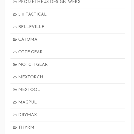
PROMETHEUS DESIGN WERX
5.11 TACTICAL
BELLEVILLE
CATOMA
OTTE GEAR
NOTCH GEAR
NEXTORCH
NEXTOOL
MAGPUL
DRYMAX
THYRM