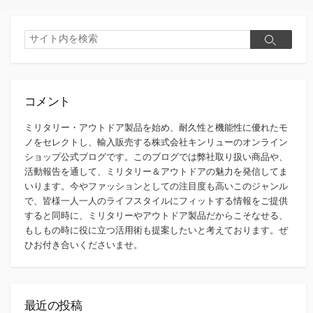
検
検
索
索
コメント
ミリタリー・アウトドア製品を始め、耐久性と機能性に優れたモ
ノをセレクトし、輸入販売する株式会社キンリューのオンライン
ショップ公式ブログです。このブログでは弊社取り扱い商品や、
活動報告を通して、ミリタリー＆アウトドアの魅力を発信してま
いります。今やファッションとしての注目度も高いこのジャンル
で、皆様一人一人のライフスタイルにフィットする情報をご提供
すると同時に、ミリタリーやアウトドア製品だからこそなせる、
もしもの時に役に立つ活用術も提案したいと考えております。ぜ
ひお付き合いくださいませ。
最近の投稿