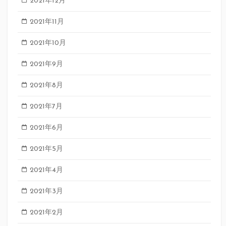
2021年12月
2021年11月
2021年10月
2021年9月
2021年8月
2021年7月
2021年6月
2021年5月
2021年4月
2021年3月
2021年2月