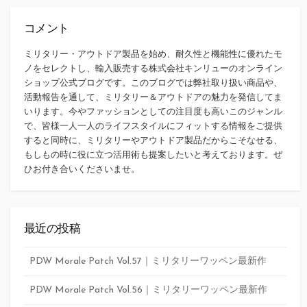
コメント
ミリタリー・アウトドア製品を始め、耐久性と機能性に優れたモ
ノをセレクトし、輸入販売する株式会社キンリューのオンライン
ショップ公式ブログです。このブログでは弊社取り扱い商品や、
活動報告を通して、ミリタリー＆アウトドアの魅力を発信してま
いります。今やファッションとしての注目度も高いこのジャンル
で、皆様一人一人のライフスタイルにフィットする情報をご提供
すると同時に、ミリタリーやアウトドア製品だからこそなせる、
もしもの時に役に立つ活用術も提案したいと考えております。ぜ
ひお付き合いくださいませ。
最近の投稿
PDW Morale Patch Vol.57｜ミリタリーワッペン最新作
PDW Morale Patch Vol.56｜ミリタリーワッペン最新作