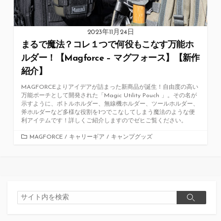
2023年11月24日
まるで魔法？コレ１つで何役もこなす万能ホ
ルダー！【Magforce – マグフォース】【新作
紹介】
MAGFORCEよりアイデアが詰まった新商品が誕生！自由度の高い
万能ポーチとして開発された「Magic Utility Pouch 」。その名が
示すように、ボトルホルダー、無線機ホルダー、ツールホルダー、
斧ホルダーなど多様な役割を1つでこなしてしまう魔法のような便
利アイテムです！詳しくご紹介しますのでゼヒご覧ください。
カ
MAGFORCE
/
キャリーギア
/
キャンプグッズ
テ
ゴ
リ
ー
検
検
索
索