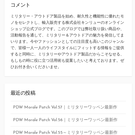
コメント
ミリタリー・アウトドア製品を始め、耐久性と機能性に優れたモ
ノをセレクトし、輸入販売する株式会社キンリューのオンライン
ショップ公式ブログです。このブログでは弊社取り扱い商品や、
活動報告を通して、ミリタリー＆アウトドアの魅力を発信してま
いります。今やファッションとしての注目度も高いこのジャンル
で、皆様一人一人のライフスタイルにフィットする情報をご提供
すると同時に、ミリタリーやアウトドア製品だからこそなせる、
もしもの時に役に立つ活用術も提案したいと考えております。ぜ
ひお付き合いくださいませ。
最近の投稿
PDW Morale Patch Vol.57｜ミリタリーワッペン最新作
PDW Morale Patch Vol.56｜ミリタリーワッペン最新作
PDW Morale Patch Vol.55～ミリタリーワッペン最新作