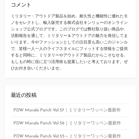
コメント
ミリタリー・アウトドア製品を始め、耐久性と機能性に優れたモ
ノをセレクトし、輸入販売する株式会社キンリューのオンライン
ショップ公式ブログです。このブログでは弊社取り扱い商品や、
活動報告を通して、ミリタリー＆アウトドアの魅力を発信してま
いります。今やファッションとしての注目度も高いこのジャンル
で、皆様一人一人のライフスタイルにフィットする情報をご提供
すると同時に、ミリタリーやアウトドア製品だからこそなせる、
もしもの時に役に立つ活用術も提案したいと考えております。ぜ
ひお付き合いくださいませ。
最近の投稿
PDW Morale Patch Vol.57｜ミリタリーワッペン最新作
PDW Morale Patch Vol.56｜ミリタリーワッペン最新作
PDW Morale Patch Vol.55～ミリタリーワッペン最新作