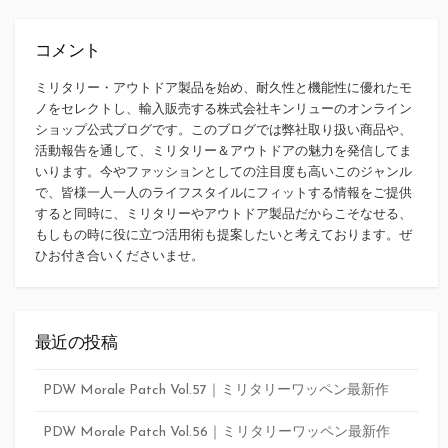
コメント
ミリタリー・アウトドア製品を始め、耐久性と機能性に優れたモ
ノをセレクトし、輸入販売する株式会社キンリューのオンライン
ショップ公式ブログです。このブログでは弊社取り扱い商品や、
活動報告を通して、ミリタリー＆アウトドアの魅力を発信してま
いります。今やファッションとしての注目度も高いこのジャンル
で、皆様一人一人のライフスタイルにフィットする情報をご提供
すると同時に、ミリタリーやアウトドア製品だからこそなせる、
もしもの時に役に立つ活用術も提案したいと考えております。ぜ
ひお付き合いくださいませ。
最近の投稿
PDW Morale Patch Vol.57｜ミリタリーワッペン最新作
PDW Morale Patch Vol.56｜ミリタリーワッペン最新作