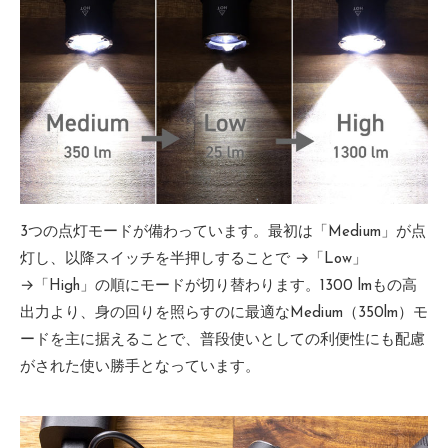
3つの点灯モードが備わっています。最初は「Medium」が点
灯し、以降スイッチを半押しすることで →「Low」
→「High」の順にモードが切り替わります。1300 lmもの高
出力より、身の回りを照らすのに最適なMedium（350lm）モ
ードを主に据えることで、普段使いとしての利便性にも配慮
がされた使い勝手となっています。