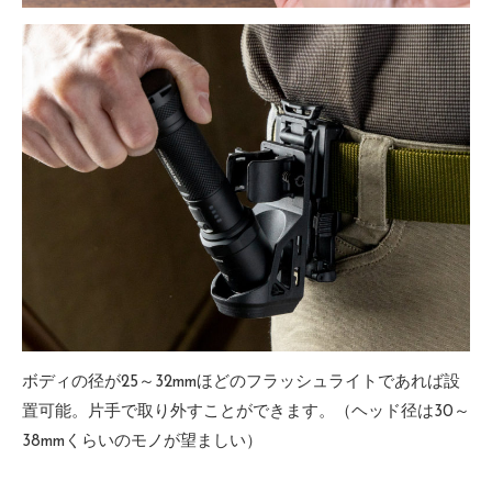
ボディの径が25～32mmほどのフラッシュライトであれば設
置可能。片手で取り外すことができます。（ヘッド径は30～
38mmくらいのモノが望ましい）