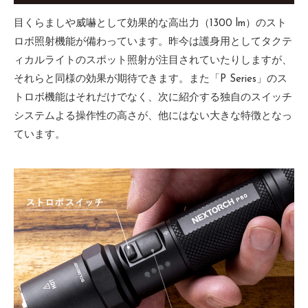
目くらましや威嚇として効果的な高出力（1300 lm）のスト
ロボ照射機能が備わっています。昨今は護身用としてタクテ
ィカルライトのスポット照射が注目されていたりしますが、
それらと同様の効果が期待できます。また「P Series」のス
トロボ機能はそれだけでなく、次に紹介する独自のスイッチ
システムよる操作性の高さが、他にはない大きな特徴となっ
ています。