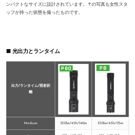
ンパクトなサイズに設計されています。↑の写真も女性スタ
ッフが持った状態を撮ったものです。
■ 光出力とランタイム
出力/ランタイム/照射距
離
Medium
350lm/4.5h/140m
350lm/4.5h/115m