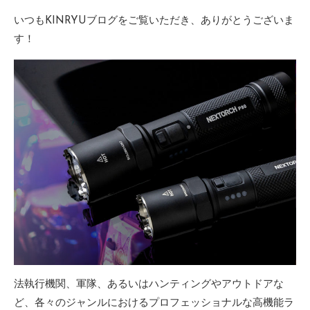
日
いつもKINRYUブログをご覧いただき、ありがとうございま
す！
法執行機関、軍隊、あるいはハンティングやアウトドアな
ど、各々のジャンルにおけるプロフェッショナルな高機能ラ