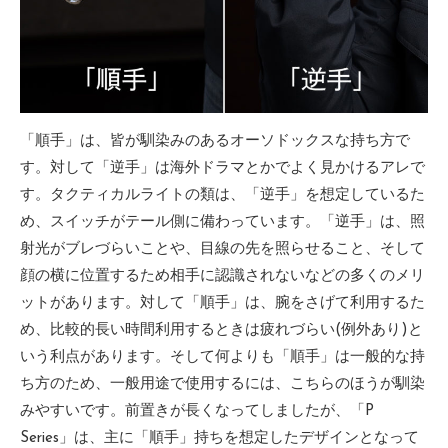
「順手」は、皆が馴染みのあるオーソドックスな持ち方で
す。対して「逆手」は海外ドラマとかでよく見かけるアレで
す。タクティカルライトの類は、「逆手」を想定しているた
め、スイッチがテール側に備わっています。「逆手」は、照
射光がブレづらいことや、目線の先を照らせること、そして
顔の横に位置するため相手に認識されないなどの多くのメリ
ットがあります。対して「順手」は、腕をさげて利用するた
め、比較的長い時間利用するときは疲れづらい(例外あり)と
いう利点があります。そして何よりも「順手」は一般的な持
ち方のため、一般用途で使用するには、こちらのほうが馴染
みやすいです。前置きが長くなってしましたが、「P
Series」は、主に「順手」持ちを想定したデザインとなって