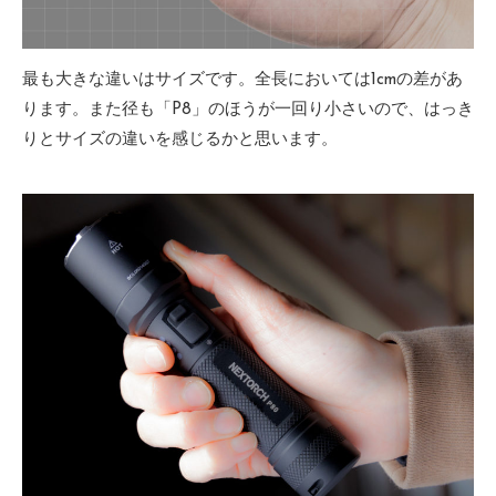
最も大きな違いはサイズです。全長においては1cmの差があ
ります。また径も「P8」のほうが一回り小さいので、はっき
りとサイズの違いを感じるかと思います。