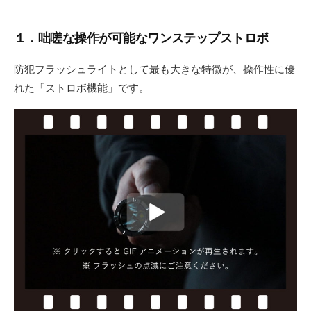
１．咄嗟な操作が可能なワンステップストロボ
防犯フラッシュライトとして最も大きな特徴が、操作性に優
れた「ストロボ機能」です。