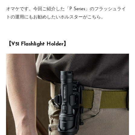
オマケです。今回ご紹介した「P Series」のフラッシュライ
トの運用にもお勧めしたいホルスターがこちら。
【V51 Flashlight Holder】