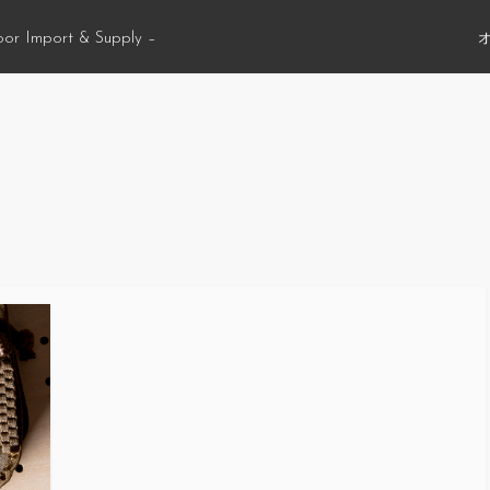
oor Import & Supply –