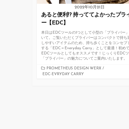
2022年10月21日
あると便利!? 持っててよかったプラ
ー【EDC】
本日はEDCツールの1つとして小型の「プライバー
いて。ご覧いただくプライバーはコンパクトで持ち
しやすいアイテムのため、持ち歩くことをコンセプ
する「EDC＝Everyday Carry」として最適！初め
EDCツールとしてもオススメです！じっくりEDC
「プライバー」の魅力についてご案内いたします。
カ
PROMETHEUS DESIGN WERX
/
EDC-EVRYDAY CARRY
テ
ゴ
リ
ー