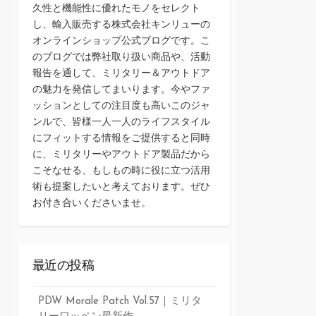
久性と機能性に優れたモノをセレクト
し、輸入販売する株式会社キンリューの
オンラインショップ公式ブログです。こ
のブログでは弊社取り扱い商品や、活動
報告を通して、ミリタリー＆アウトドア
の魅力を発信してまいります。今やファ
ッションとしての注目度も高いこのジャ
ンルで、皆様一人一人のライフスタイル
にフィットする情報をご提供すると同時
に、ミリタリーやアウトドア製品だから
こそなせる、もしもの時に役に立つ活用
術も提案したいと考えております。ぜひ
お付き合いくださいませ。
最近の投稿
PDW Morale Patch Vol.57｜ミリタ