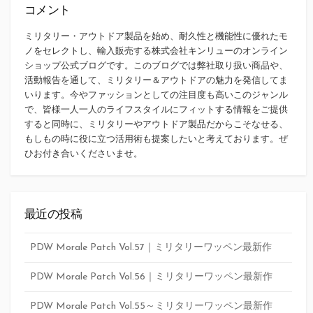
コメント
ミリタリー・アウトドア製品を始め、耐久性と機能性に優れたモ
ノをセレクトし、輸入販売する株式会社キンリューのオンライン
ショップ公式ブログです。このブログでは弊社取り扱い商品や、
活動報告を通して、ミリタリー＆アウトドアの魅力を発信してま
いります。今やファッションとしての注目度も高いこのジャンル
で、皆様一人一人のライフスタイルにフィットする情報をご提供
すると同時に、ミリタリーやアウトドア製品だからこそなせる、
もしもの時に役に立つ活用術も提案したいと考えております。ぜ
ひお付き合いくださいませ。
最近の投稿
PDW Morale Patch Vol.57｜ミリタリーワッペン最新作
PDW Morale Patch Vol.56｜ミリタリーワッペン最新作
PDW Morale Patch Vol.55～ミリタリーワッペン最新作