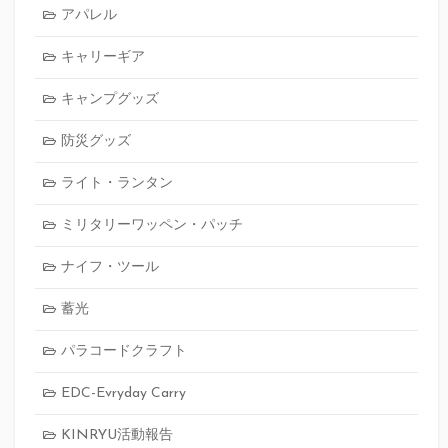
アパレル
キャリーギア
キャンプグッズ
防災グッズ
ライト・ランタン
ミリタリーワッペン・パッチ
ナイフ・ツール
蓄光
パラコードクラフト
EDC-Evryday Carry
KINRYU活動報告