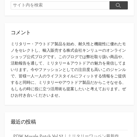
検
検
索
索
コメント
ミリタリー・アウトドア製品を始め、耐久性と機能性に優れたモ
ノをセレクトし、輸入販売する株式会社キンリューのオンライン
ショップ公式ブログです。このブログでは弊社取り扱い商品や、
活動報告を通して、ミリタリー＆アウトドアの魅力を発信してま
いります。今やファッションとしての注目度も高いこのジャンル
で、皆様一人一人のライフスタイルにフィットする情報をご提供
すると同時に、ミリタリーやアウトドア製品だからこそなせる、
もしもの時に役に立つ活用術も提案したいと考えております。ぜ
ひお付き合いくださいませ。
最近の投稿
PDW Morale Patch Vol.57｜ミリタリーワッペン最新作