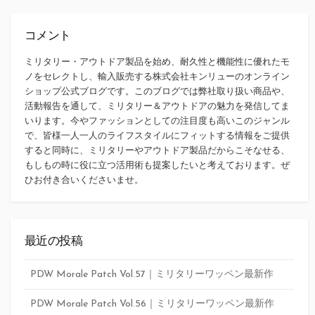
コメント
ミリタリー・アウトドア製品を始め、耐久性と機能性に優れたモ
ノをセレクトし、輸入販売する株式会社キンリューのオンライン
ショップ公式ブログです。このブログでは弊社取り扱い商品や、
活動報告を通して、ミリタリー＆アウトドアの魅力を発信してま
いります。今やファッションとしての注目度も高いこのジャンル
で、皆様一人一人のライフスタイルにフィットする情報をご提供
すると同時に、ミリタリーやアウトドア製品だからこそなせる、
もしもの時に役に立つ活用術も提案したいと考えております。ぜ
ひお付き合いくださいませ。
最近の投稿
PDW Morale Patch Vol.57｜ミリタリーワッペン最新作
PDW Morale Patch Vol.56｜ミリタリーワッペン最新作