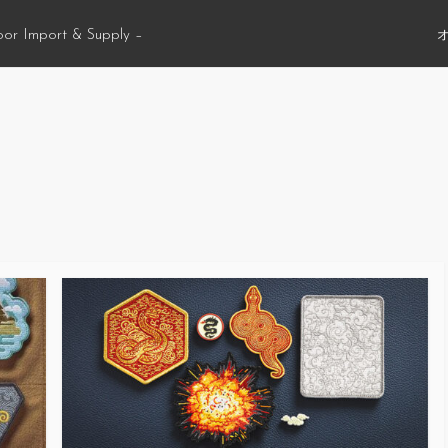
oor Import & Supply –