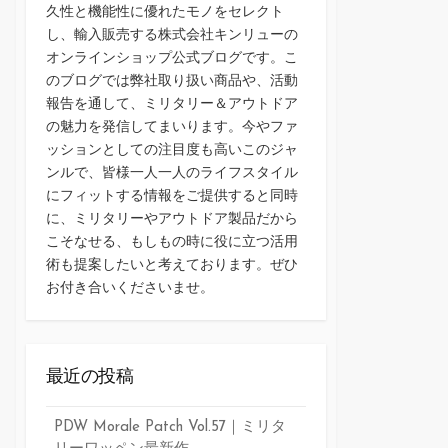
久性と機能性に優れたモノをセレクト
し、輸入販売する株式会社キンリューの
オンラインショップ公式ブログです。こ
のブログでは弊社取り扱い商品や、活動
報告を通して、ミリタリー＆アウトドア
の魅力を発信してまいります。今やファ
ッションとしての注目度も高いこのジャ
ンルで、皆様一人一人のライフスタイル
にフィットする情報をご提供すると同時
に、ミリタリーやアウトドア製品だから
こそなせる、もしもの時に役に立つ活用
術も提案したいと考えております。ぜひ
お付き合いくださいませ。
最近の投稿
PDW Morale Patch Vol.57｜ミリタ