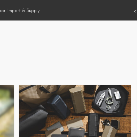
oor Import & Supply –