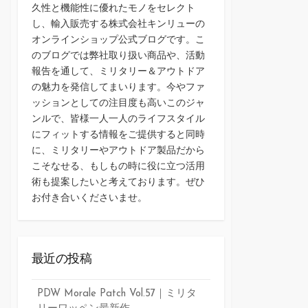
久性と機能性に優れたモノをセレクト
し、輸入販売する株式会社キンリューの
オンラインショップ公式ブログです。こ
のブログでは弊社取り扱い商品や、活動
報告を通して、ミリタリー＆アウトドア
の魅力を発信してまいります。今やファ
ッションとしての注目度も高いこのジャ
ンルで、皆様一人一人のライフスタイル
にフィットする情報をご提供すると同時
に、ミリタリーやアウトドア製品だから
こそなせる、もしもの時に役に立つ活用
術も提案したいと考えております。ぜひ
お付き合いくださいませ。
最近の投稿
PDW Morale Patch Vol.57｜ミリタ